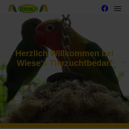
Herzlich Willkommen bei
Wiese's Tierzuchtbedarf